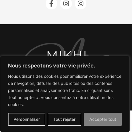
Nous respectons votre vie privée.
Nous utilisons des cookies pour améliorer votre expérience
COPYRIGHT 2026 © MIKHI.PHOTOGRAPHIE.
de navigation, diffuser des publicités ou des contenus
ALL RIGHTS RESERVED.
personnalisés et analyser notre trafic. En cliquant sur «
Politique de confidentialité
Tout accepter », vous consentez à notre utilisation des
cookies.
Politique relative aux Cookies
Personnaliser
Tout rejeter
Accepter tout