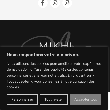
Nous respectons votre vie privée.
Nous utilisons des cookies pour améliorer votre expérience
COPYRIGHT 2026 © MIKHI.PHOTOGRAPHIE.
de navigation, diffuser des publicités ou des contenus
ALL RIGHTS RESERVED.
personnalisés et analyser notre trafic. En cliquant sur «
Politique de confidentialité
Tout accepter », vous consentez à notre utilisation des
cookies.
Politique relative aux Cookies
Personnaliser
Tout rejeter
Accepter tout