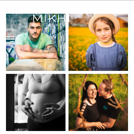
Portrait
Portrait
Portrait
Portrait